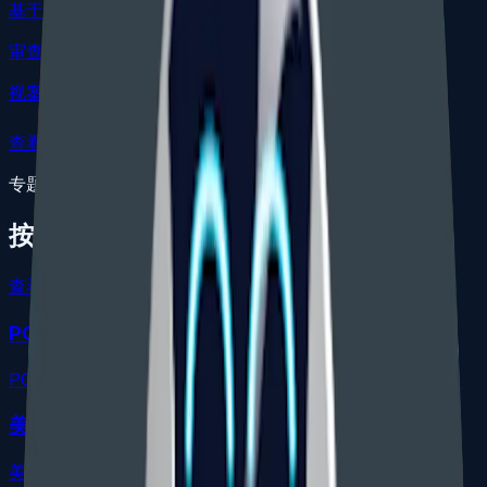
基于优先权
审查周期
视案件而定
查看服务路径
专题指南
按问题选择下一步
查看相关费用
PCT 美国国家阶段进入
PCT 进入美国的期限、翻译、IDS、权利要求和费用策略。
美国外观设计专利申请
美国外观设计专利图纸、虚线/实线、优先权和保护范围策