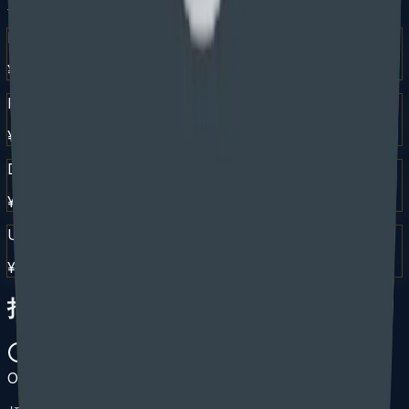
人民币价格按 1 美元 = 7.1 元换算，并向上取整至百元。
Patentability Search (prior art + written memo)
¥2,100 – ¥3,500
Provisional Application (12-month priority date)
¥4,200 – ¥6,400
Design Patent (drafting + filing)
¥6,400 – ¥8,500
Utility Patent — Standard drafting package
¥10,700 – ¥21,300
打包价 — PCT / 巴黎公约进入美国
打包价包含常规申请服务费、常规美国官费、最多两次
OA 答复、授权阶段服务费以及常规授权官费。