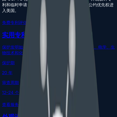
利和临时申请，支持 PCT 美国国家阶段和巴黎公约优先权进
入美国。
免费专利评估
实用专利
保护发明如何工作、使用或制造，覆盖软件、机械、电学、生
物技术和化学等领域。
保护期
20 年
审查周期
12–24 个月
查看服务路径
外观设计专利