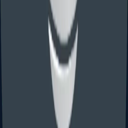
阶段或主张优先权的案件。
查看分步骤费用
基于优先权
递交前会核查优先权文件、实体类型、翻译需求、形式要求、
IDS 风险和美国权利要求策略。
查看打包价
打包价或分步骤
标准路径可选择打包价；如涉及超项权利要求、复杂 IDS、
RCE、上诉或特殊程序，可查看分步骤费用。
打包价
分步骤费用
专利费用概览