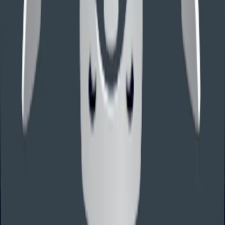
请主张巴黎公约优先权。
查看优先权进入费用
打包价或分步骤
基于外国优先权的外观设计进入美国，通常可用打包价快速确
认预算；也可按分步骤费用处理。
打包价
分步骤费用
专利服务路径
PCT / 巴黎公约
基于 PCT 国家阶段、巴黎公约优先权、外国申请或国际专利
布局进入美国。
从零撰写
适用于已有外国申请或 PCT 申请文件，需要在美国进入国家