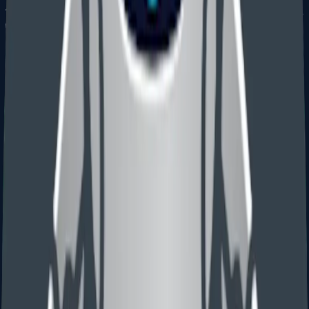
保护发明如何工作、使用或制造，覆盖软件、机械、电学、生
物技术和化学等领域。
从零撰写
适用于已有技术交底、原型、图纸、实验数据或技术说明，但
尚无完整专利申请文件的情况。
查看分步骤费用
基于优先权
也可基于外国优先权、PCT 美国国家阶段、继续申请或巴黎
公约路径进入美国。
查看优先权进入费用
打包价或分步骤
普通 PCT / 巴黎公约进入美国案件可使用打包价；复杂案件