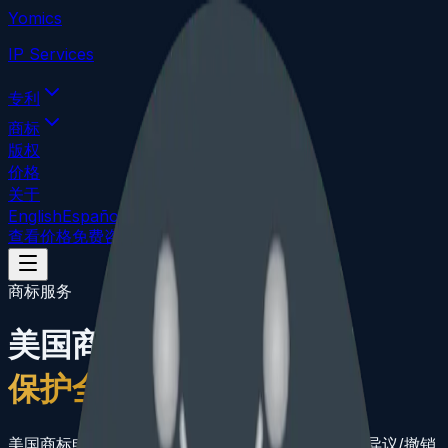
Yomics
IP Services
专利
商标
版权
价格
关于
English
Español
查看价格
免费咨询
商标服务
美国商标注册
保护全球品牌
美国商标申请、审查意见答复、维护续展和 TTAB 异议/撤销