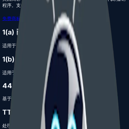
程序。支持 1(a)、1(b)、44(d)、44(e) 申请基础。
免费商标咨询
1(a) 已在美国商业使用
适用于商标已经在美国州际商业中使用的情况。
1(b) 意图使用
适用于计划进入美国市场但尚未开始使用的品牌。
44(d) / 44(e)
基于外国申请或外国注册进入美国，适合国际申请人。
TTAB 程序
处理异议、撤销、上诉和相关争议程序。