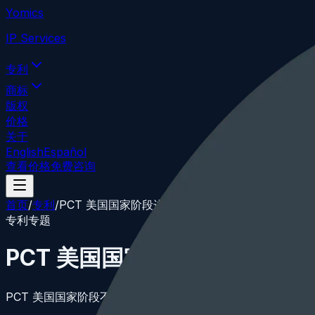
Yomics
IP Services
专利
商标
版权
价格
关于
English
Español
查看价格
免费咨询
首页
/
专利
/
PCT 美国国家阶段进入
专利专题
PCT 美国国家阶段进入
PCT 美国国家阶段不是简单递交表格。进入前应同时核查 30