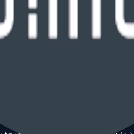
3,000+ 专利与商标事项
200+ TTAB 程序经验