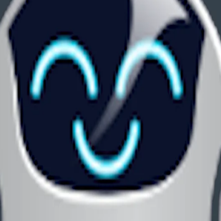
译、图纸、序列表、实体资格和超项费用。
、103、112 风险和费用预算调整权利要求。
划，避免遗漏重要信息。