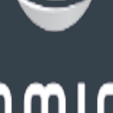
服务全球创新者。固定收费透明，覆盖美国专利、商标和版权全流