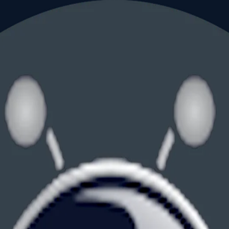
 个月期限、英文翻译、实体资格、权利要求数量、IDS 风险和