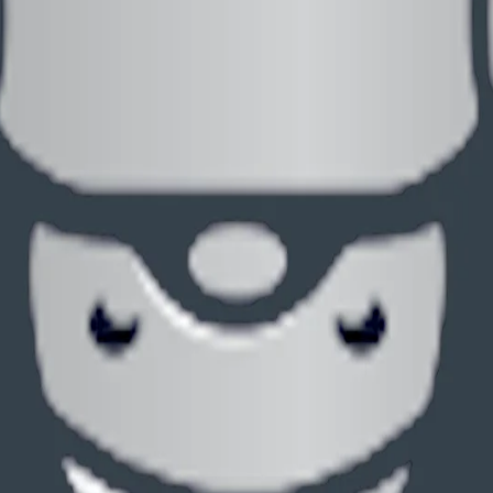
需要单独核查。
影响。
请人。
律师-客户关系。具体期限、费用和策略应结合案件记录核查。