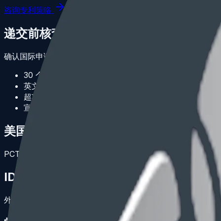
咨询专利策略
递交前核查
确认国际申请数据、优先权链、申请人/发明人信息、英文翻
30 个月期限及恢复问题
英文翻译准确性
超项权利要求和页数费用
宣誓书和转让文件
美国权利要求策略
PCT 权利要求不一定适合美国。进入美国前可根据 101、102
IDS 协调
外国检索报告、引用文献和对应案审查意见需要纳入 IDS 规